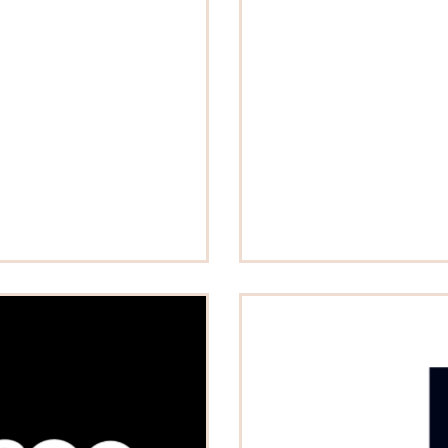
 & Equipement de la personne