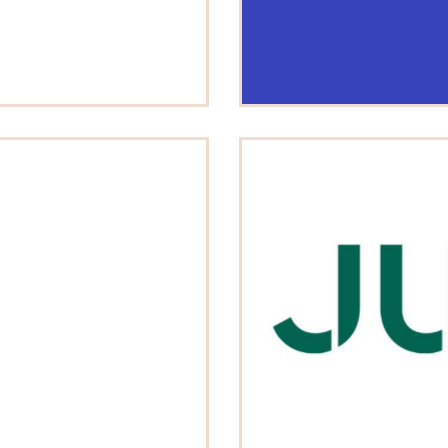
 & Equipement de la personne
 & Equipement de la personne