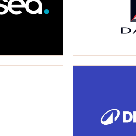
RY
 & Equipement de la personne