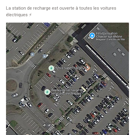
La station de recharge est ouverte à toutes les voitures
électriques ⚡️