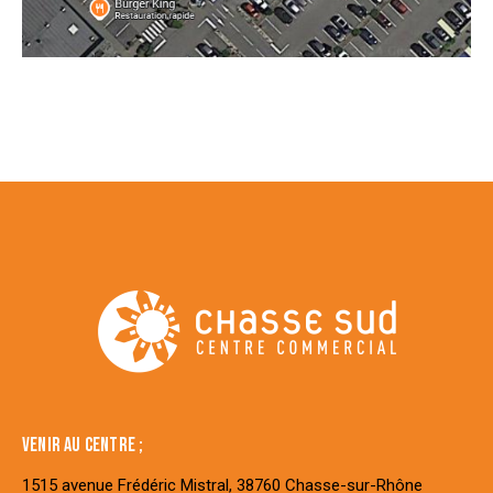
VENIR AU CENTRE ;
1515 avenue Frédéric Mistral, 38760 Chasse-sur-Rhône